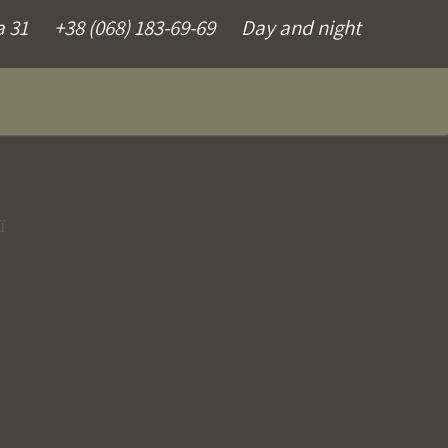
a 31
+38 (068) 183-69-69
Day and night
ї