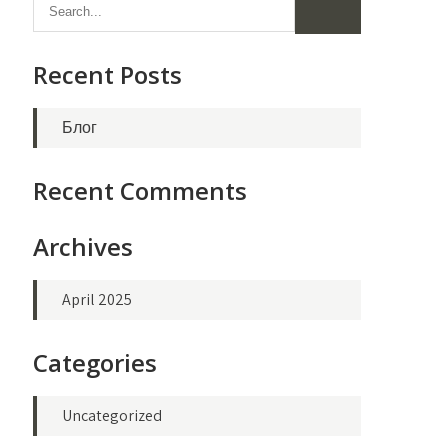
р
Recent Posts
ї:
Блог
о
Recent Comments
Archives
April 2025
Categories
Uncategorized