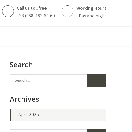
Call us toll free
Working Hours
+38 (068) 183-69-69
Day and night
Search
Archives
April 2025