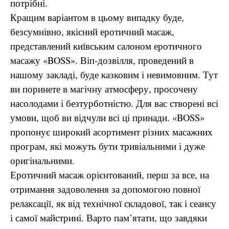
потрібні.
Кращим варіантом в цьому випадку буде,
безсумнівно, якісний еротичний масаж,
представлений київським салоном еротичного
масажу «BOSS». Віп-дозвілля, проведений в
нашому закладі, буде казковим і невимовним. Тут
ви поринете в магічну атмосферу, просочену
насолодами і безтурботністю. Для вас створені всі
умови, щоб ви відчули всі ці принади. «BOSS»
пропонує широкий асортимент різних масажних
програм, які можуть бути тривіальними і дуже
оригінальними.
Еротичний масаж орієнтований, перш за все, на
отримання задоволення за допомогою повної
релаксації, як від технічної складової, так і сеансу
і самої майстрині. Варто пам’ятати, що завдяки