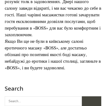
розуміє толк в задоволеннях. Двері нашого
салону завжди відкриті, і ми вас чекаємо до себе в
гості. Наші чарівні масажистки готові зачарувати
гостя ексклюзивними дозвілля послугами, щоб
перебування в «BOSS» для вас було комфортним і
захоплюючим.
Якщо Ви ще не були в київському салоні
еротичного масажу «BOSS», але достатньо
обізнані про позитивні якості боді масажу,
небайдужі до еротики і нашої столиці, загляньте в
«BOSS», і ви будете задоволені.
Search