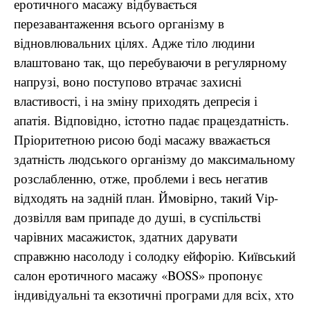
еротичного масажу відбувається
перезавантаження всього організму в
відновлювальних цілях. Адже тіло людини
влаштовано так, що перебуваючи в регулярному
напрузі, воно поступово втрачає захисні
властивості, і на зміну приходять депресія і
апатія. Відповідно, істотно падає працездатність.
Пріоритетною рисою боді масажу вважається
здатність людського організму до максимальному
розслабленню, отже, проблеми і весь негатив
відходять на задній план. Ймовірно, такий Vip-
дозвілля вам припаде до душі, в суспільстві
чарівних масажисток, здатних дарувати
справжню насолоду і солодку ейфорію. Київський
салон еротичного масажу «BOSS» пропонує
індивідуальні та екзотичні програми для всіх, хто