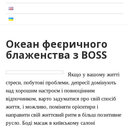
Океан феєричного
блаженства з BOSS
Якщо у вашому житті
стреси, побутові проблеми, депресії домінують
над хорошим настроєм і повноцінним
відпочинком, варто задуматися про свій спосіб
життя, і можливо, поміняти орієнтири і
направити свій життєвий ритм в більш позитивне
русло. Боді масаж в київському салоні