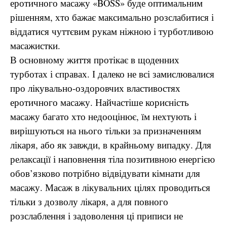
еротичного масажу «BOSS» буде оптимальним
рішенням, хто бажає максимально розслабитися і
віддатися чуттєвим рукам ніжною і турботливою
масажистки.
В основному життя протікає в щоденних
турботах і справах. І далеко не всі замислювалися
про лікувально-оздоровчих властивостях
еротичного масажу. Найчастіше корисність
масажу багато хто недооцінює, їм нехтують і
вирішуються на нього тільки за призначенням
лікаря, або як завжди, в крайньому випадку. Для
релаксації і наповнення тіла позитивною енергією
обов’язково потрібно відвідувати кімнати для
масажу. Масаж в лікувальних цілях проводиться
тільки з дозволу лікаря, а для повного
розслаблення і задоволення ці приписи не