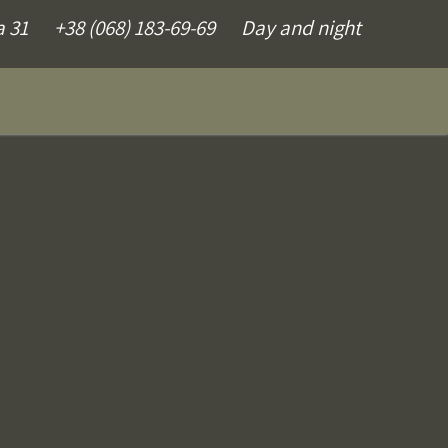
a 31
+38 (068) 183-69-69
Day and night
я