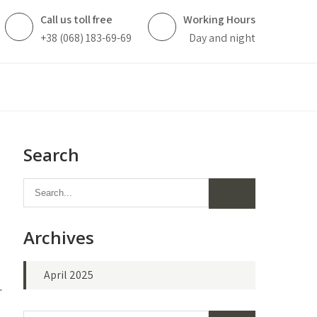
Call us toll free
Working Hours
+38 (068) 183-69-69
Day and night
Search
Archives
April 2025
.