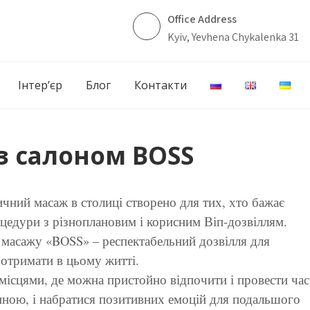
Office Address
Kyiv, Yevhena Chykalenka 31
Інтер’єр
Блог
Контакти
з салоном BOSS
чний масаж в столиці створено для тих, хто бажає
оцедури з різноплановим і корисним Віп-дозвіллям.
 масажу «BOSS» – респектабельний дозвілля для
 отримати в цьому житті.
місцями, де можна пристойно відпочити і провести час
ною, і набратися позитивних емоцій для подальшого