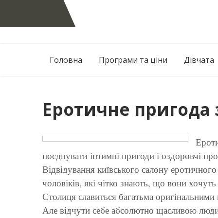
Skip
to
content
Головна
Програми та ціни
Дівчата
Еротичне пригода 
Ероти
поєднувати інтимні пригоди і оздоровчі пр
Відвідування київського салону еротичного
чоловіків, які чітко знають, що вони хочуть
Столиця славиться багатьма оригінальними 
Але відчути себе абсолютно щасливою люди