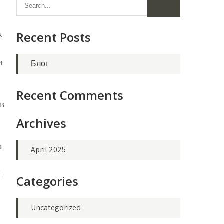
к
Recent Posts
и
Блог
Recent Comments
ів
Archives
а
April 2025
й
Categories
Uncategorized