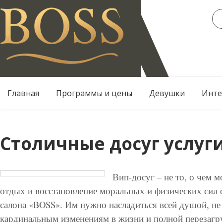
Перейти
к
содержанию
Главная
Программы и цены
Девушки
Инте
Столичные досуг услуги
Вип-досуг – не то, о чем 
отдых и восстановление моральных и физических сил о
салона «BOSS». Им нужно насладиться всей душой, не
кардинальным изменениям в жизни и полной перезагруз