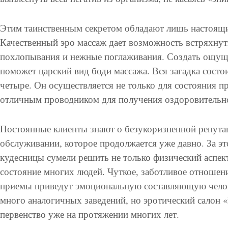
Этим таинственным секретом обладают лишь настоящи
Качественный эро массаж дает возможность встряхнут
похлопывания и нежные поглаживания. Создать ощуще
поможет царский вид боди массажа. Вся загадка состоит
четыре. Он осуществляется не только для состояния п
отличным проводником для получения оздоровительно
Постоянные клиенты знают о безукоризненной репутац
обслуживании, которое продолжается уже давно. За 
кудесницы сумели решить не только физический аспек
состояние многих людей. Чуткое, заботливое отношен
приемы приведут эмоциональную составляющую челове
много аналогичных заведений, но эротический салон 
первенство уже на протяжении многих лет.