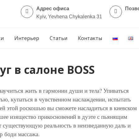
Адрес офиса
Позв
Kyiv, Yevhena Chykalenka 31
ки
Интерьер
Статьи
Контакты
уг в салоне BOSS
научиться жить в гармонии души и тела? Упиваться
тью, купаться в чувственном наслаждении, испытать
й этой роскошью вы сможете насладиться в киевском
шее изящество прикосновений в дуэте с пьянящим
т существующую реальность в неизведанную даль и
р боди массажа.