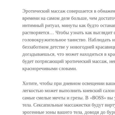
Эротический массаж совершается в обнаженн
времени на самом деле больше, чем достато
интимный ритуал, минуты как будто останав
растворяется… Чтобы узнать как выглядит с
головокружительное таинство. Наблюдать и
беззаботном детстве у новогодней красавиц
догадываешься, что может находиться в кра
будет потрясающий эротический массаж, н
красноречивыми словами.
Хотите, чтобы при дневном освещении ваше
легкостью может выполнить киевский сало
самые смелые мечты и грезы. В «BOSS» вы
тела. Сексапильные массажистки будут вирт
эрогенные зоны вашего тела, доводя до бур