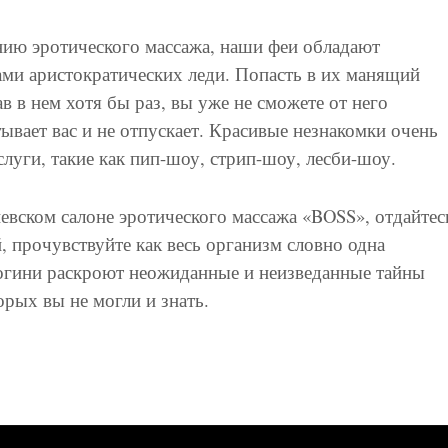
ию эротического массажа, наши феи обладают
ми аристократических леди. Попасть в их манящий
в в нем хотя бы раз, вы уже не сможете от него
тывает вас и не отпускает. Красивые незнакомки очень
луги, такие как пип-шоу, стрип-шоу, лесби-шоу.
евском салоне эротического массажа «BOSS», отдайтес
прочувствуйте как весь организм словно одна
богини раскроют неожиданные и неизведанные тайны
орых вы не могли и знать.