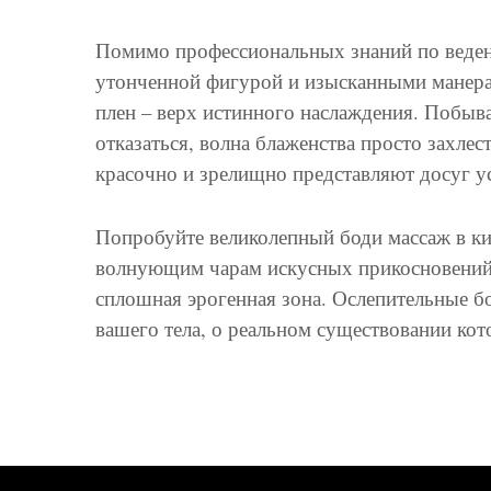
Помимо профессиональных знаний по веден
утонченной фигурой и изысканными манера
плен – верх истинного наслаждения. Побыва
отказаться, волна блаженства просто захлес
красочно и зрелищно представляют досуг ус
Попробуйте великолепный боди массаж в ки
волнующим чарам искусных прикосновений, 
сплошная эрогенная зона. Ослепительные 
вашего тела, о реальном существовании кот